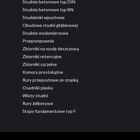
Studnie betonowe typ DIN
Studnie betonowe typ BN
Studzienki wpustowe
Obudowa studni głębinowej
Studnie wodomierzowe
Przepompownie
Zbiorniki na wodę deszczową
Zbiorniki retencyjne
Zbiorniki szczelne
Komory prostokątne
Rury przepustowe ze stopką
Osadniki piasku
Wloty studni
Rury żelbetowe
Stopy fundamentowe typ F