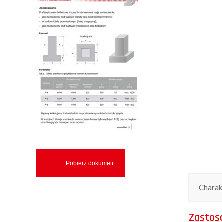
Pobierz dokument
Charak
Zastos