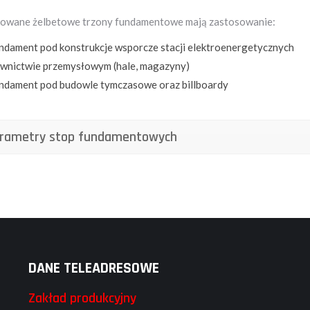
owane żelbetowe trzony fundamentowe mają zastosowanie:
undament pod konstrukcje wsporcze stacji elektroenergetycznych
wnictwie przemysłowym (hale, magazyny)
undament pod budowle tymczasowe oraz billboardy
rametry stop fundamentowych
DANE TELEADRESOWE
Zakład produkcyjny