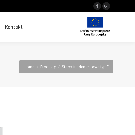
Search:
Facebook
Google+
Kontakt
Search:
Kontakt
You are here:
Home
Produkty
Stopy fundamentowe typ F