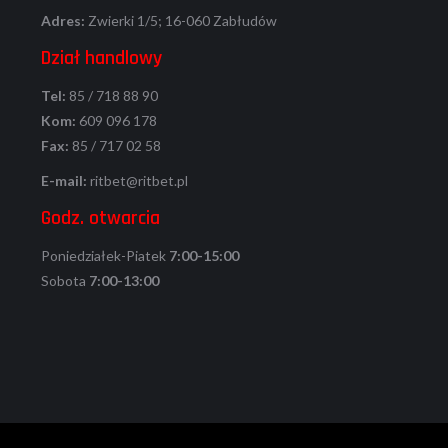
Adres:
Zwierki 1/5; 16-060 Zabłudów
Dział handlowy
Tel:
85 / 718 88 90
Kom:
609 096 178
Fax:
85 / 717 02 58
E-mail:
ritbet@ritbet.pl
Godz. otwarcia
Poniedziałek-Piatek
7:00-15:00
Sobota
7:00-13:00