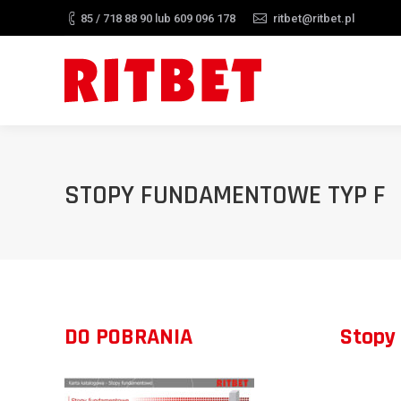
85 / 718 88 90 lub 609 096 178
ritbet@ritbet.pl
STOPY FUNDAMENTOWE TYP F
DO POBRANIA
Stopy