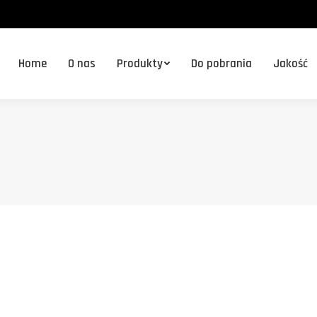
Home
O nas
Produkty
Do pobrania
Jakość
Home
O nas
Produkty
Do pobrania
Jakość